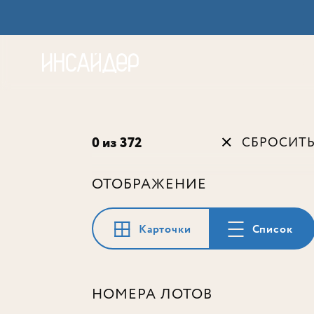
Акц
0 из 372
СБРОСИТ
ОТОБРАЖЕНИЕ
Карточки
Список
НОМЕРА ЛОТОВ