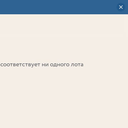
Визуальный
выбор
0
соответствует ни одного лота