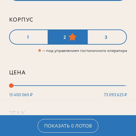
КОРПУС
1
2
3
★
— под управлением гостиничного оператора
ЦЕНА
15 400 060 ₽
73 093 625 ₽
ЭТАЖ
ПОКАЗАТЬ 0 ЛОТОВ
2
16