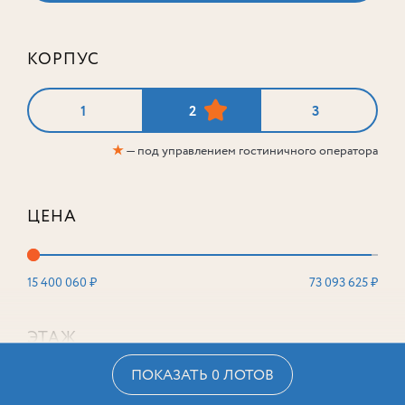
КОРПУС
1
2
3
★
— под управлением гостиничного оператора
ЦЕНА
15 400 060 ₽
73 093 625 ₽
ЭТАЖ
ПОКАЗАТЬ 0 ЛОТОВ
2
16