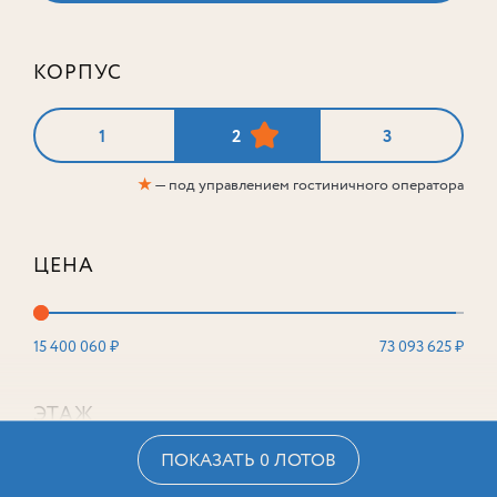
КОРПУС
1
2
3
★
— под управлением гостиничного оператора
ЦЕНА
15 400 060 ₽
73 093 625 ₽
ЭТАЖ
ПОКАЗАТЬ 0 ЛОТОВ
2
16