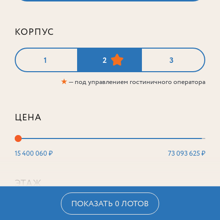
КОРПУС
1
2
3
★
— под управлением гостиничного оператора
ЦЕНА
15 400 060 ₽
73 093 625 ₽
ЭТАЖ
ПОКАЗАТЬ 0 ЛОТОВ
2
16