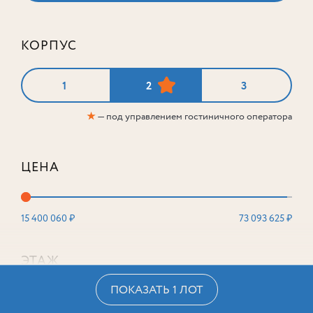
КОРПУС
1
2
3
★
— под управлением гостиничного оператора
ЦЕНА
15 400 060 ₽
73 093 625 ₽
ЭТАЖ
ПОКАЗАТЬ 1 ЛОТ
2
16