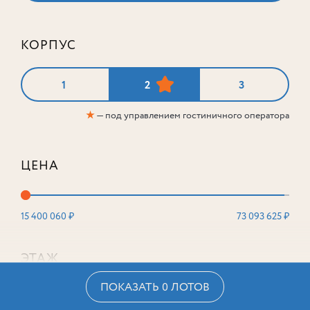
КОРПУС
1
2
3
★
— под управлением гостиничного оператора
ЦЕНА
15 400 060 ₽
73 093 625 ₽
ЭТАЖ
ПОКАЗАТЬ 0 ЛОТОВ
2
16