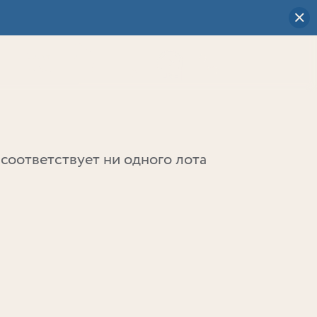
Визуальный
выбор
0
соответствует ни одного лота