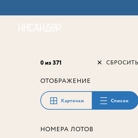
Акц
0 из 371
СБРОСИТ
ОТОБРАЖЕНИЕ
Карточки
Список
НОМЕРА ЛОТОВ