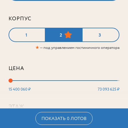
КОРПУС
1
2
3
★
— под управлением гостиничного оператора
ЦЕНА
15 400 060 ₽
73 093 625 ₽
ЭТАЖ
ПОКАЗАТЬ 0 ЛОТОВ
2
16