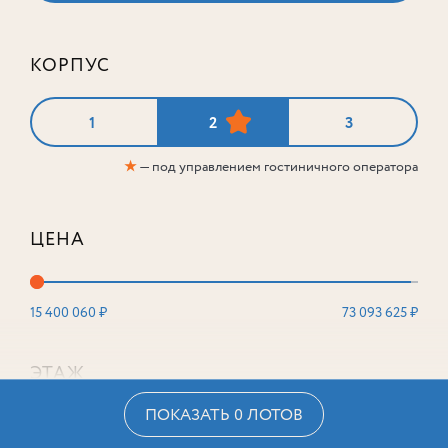
КОРПУС
1
2
3
★
— под управлением гостиничного оператора
ЦЕНА
15 400 060 ₽
73 093 625 ₽
ЭТАЖ
ПОКАЗАТЬ 0 ЛОТОВ
2
16