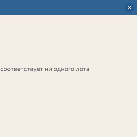
Визуальный
выбор
0
соответствует ни одного лота