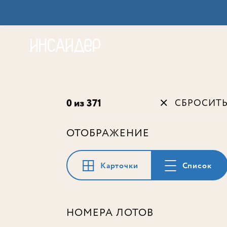
Акц
0 из 371
СБРОСИТ
ОТОБРАЖЕНИЕ
Карточки
Список
НОМЕРА ЛОТОВ