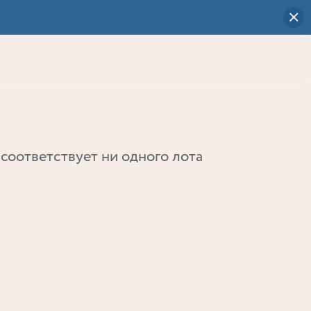
Визуальный
выбор
0
соответствует ни одного лота