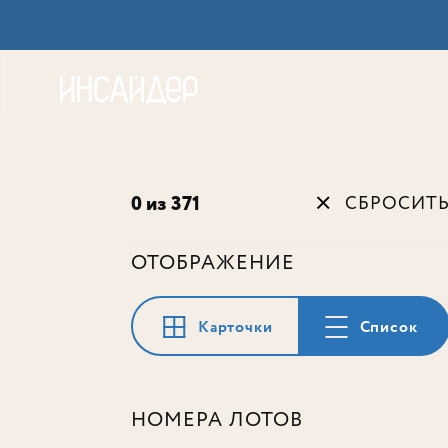
Акц
0 из 371
СБРОСИТ
ОТОБРАЖЕНИЕ
Карточки
Список
НОМЕРА ЛОТОВ