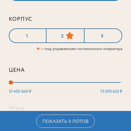
КОРПУС
1
2
3
★
— под управлением гостиничного оператора
ЦЕНА
15 400 060 ₽
73 093 625 ₽
ЭТАЖ
ПОКАЗАТЬ 0 ЛОТОВ
2
16