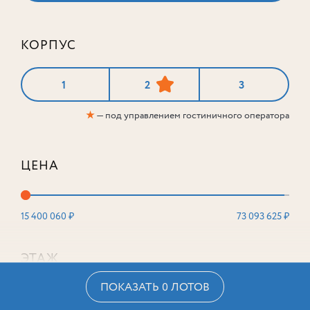
КОРПУС
1
2
3
★
— под управлением гостиничного оператора
ЦЕНА
15 400 060 ₽
73 093 625 ₽
ЭТАЖ
ПОКАЗАТЬ 0 ЛОТОВ
2
16