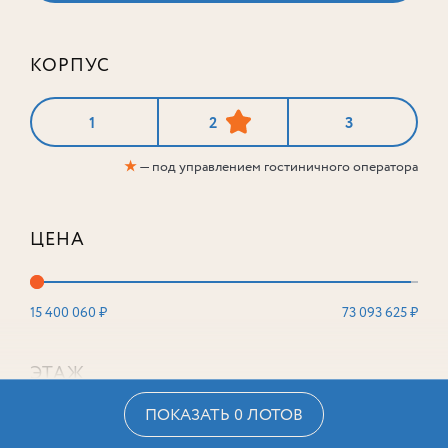
КОРПУС
1
2
3
★
— под управлением гостиничного оператора
ЦЕНА
15 400 060 ₽
73 093 625 ₽
ЭТАЖ
ПОКАЗАТЬ 0 ЛОТОВ
2
16