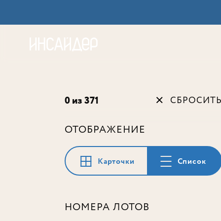
Акц
0 из 371
СБРОСИТ
ОТОБРАЖЕНИЕ
Карточки
Список
НОМЕРА ЛОТОВ