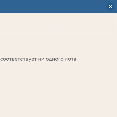
Визуальный
выбор
0
соответствует ни одного лота