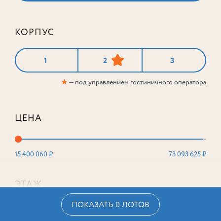
КОРПУС
1
2
3
★
— под управлением гостиничного оператора
ЦЕНА
15 400 060 ₽
73 093 625 ₽
ЭТАЖ
ПОКАЗАТЬ 0 ЛОТОВ
2
16