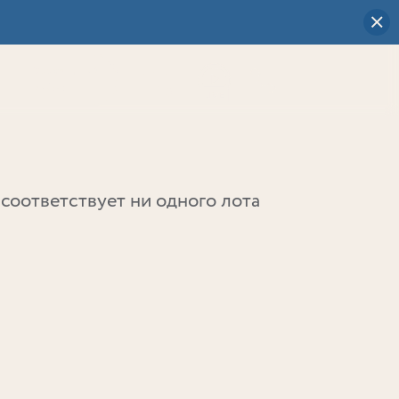
Визуальный
выбор
0
соответствует ни одного лота