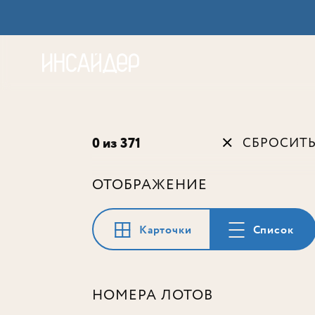
Акц
0 из 371
СБРОСИТ
ОТОБРАЖЕНИЕ
Карточки
Список
НОМЕРА ЛОТОВ