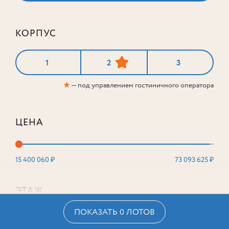
КОРПУС
1
2
3
★
— под управлением гостиничного оператора
ЦЕНА
15 400 060 ₽
73 093 625 ₽
ЭТАЖ
ПОКАЗАТЬ 0 ЛОТОВ
2
16