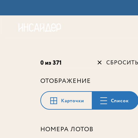
Акц
0 из 371
СБРОСИТ
ОТОБРАЖЕНИЕ
Карточки
Список
НОМЕРА ЛОТОВ