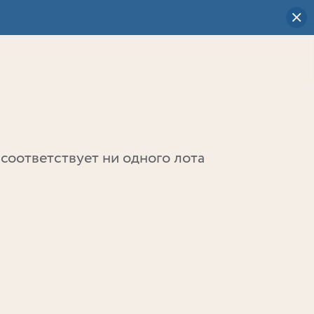
Визуальный
выбор
0
соответствует ни одного лота