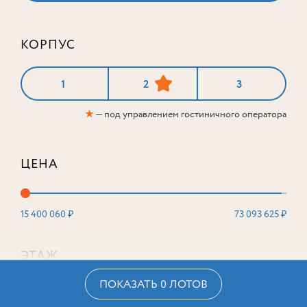
КОРПУС
1
2
3
★
— под управлением гостиничного оператора
ЦЕНА
15 400 060 ₽
73 093 625 ₽
ЭТАЖ
ПОКАЗАТЬ 0 ЛОТОВ
2
16