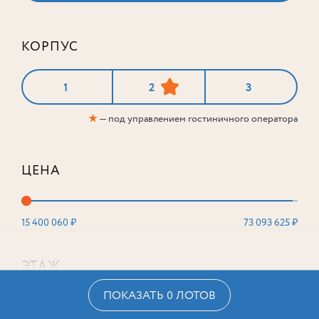
КОРПУС
1
2
3
★
— под управлением гостиничного оператора
ЦЕНА
15 400 060 ₽
73 093 625 ₽
ЭТАЖ
ПОКАЗАТЬ 0 ЛОТОВ
2
16