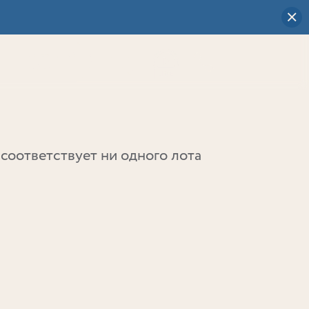
Визуальный
выбор
0
соответствует ни одного лота