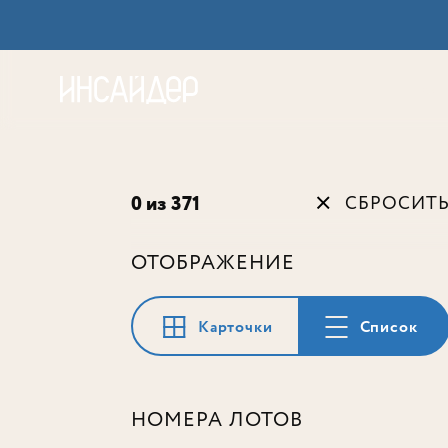
Акц
0 из 371
СБРОСИТ
ОТОБРАЖЕНИЕ
Карточки
Список
НОМЕРА ЛОТОВ