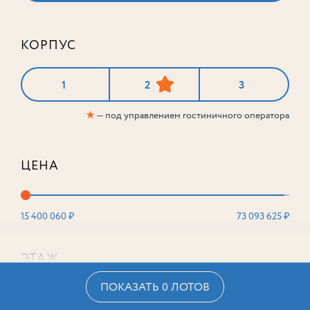
КОРПУС
1
2
3
★
— под управлением гостиничного оператора
ЦЕНА
15 400 060 ₽
73 093 625 ₽
ЭТАЖ
ПОКАЗАТЬ 0 ЛОТОВ
2
16