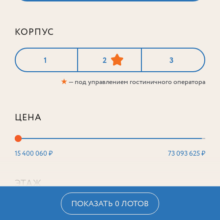
КОРПУС
1
2
3
★
— под управлением гостиничного оператора
ЦЕНА
15 400 060 ₽
73 093 625 ₽
ЭТАЖ
ПОКАЗАТЬ 0 ЛОТОВ
2
16