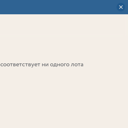
Визуальный
выбор
0
соответствует ни одного лота