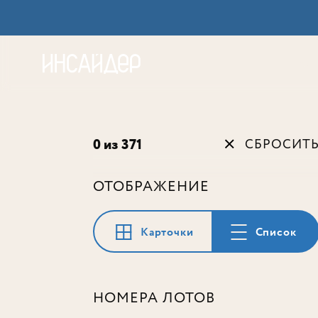
Акц
0 из 371
СБРОСИТ
ОТОБРАЖЕНИЕ
Карточки
Список
НОМЕРА ЛОТОВ