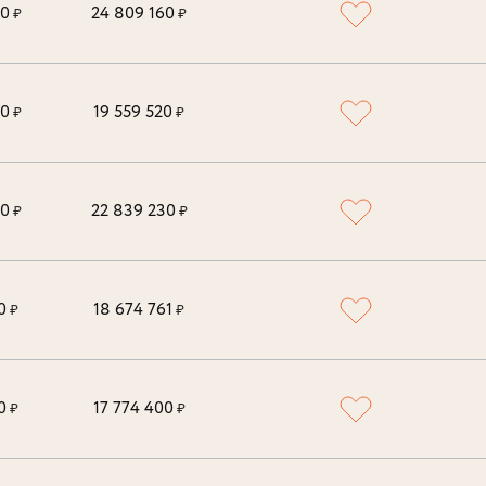
00
24 809 160
₽
₽
00
19 559 520
₽
₽
00
22 839 230
₽
₽
0
18 674 761
₽
₽
0
17 774 400
₽
₽