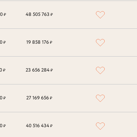
00
48 505 763
₽
₽
0
19 858 176
₽
₽
0
23 656 284
₽
₽
0
27 169 656
₽
₽
0
40 516 434
₽
₽