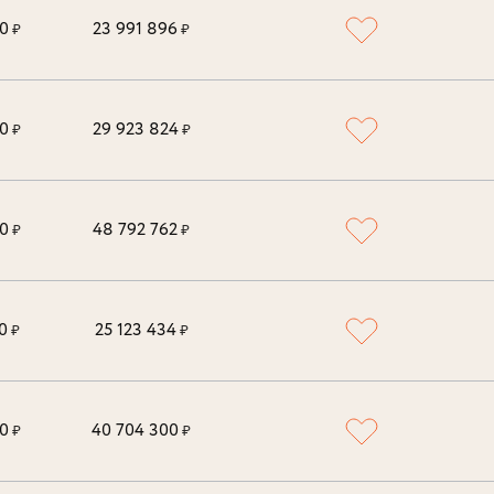
0
23 991 896
₽
₽
0
29 923 824
₽
₽
0
48 792 762
₽
₽
0
25 123 434
₽
₽
0
40 704 300
₽
₽