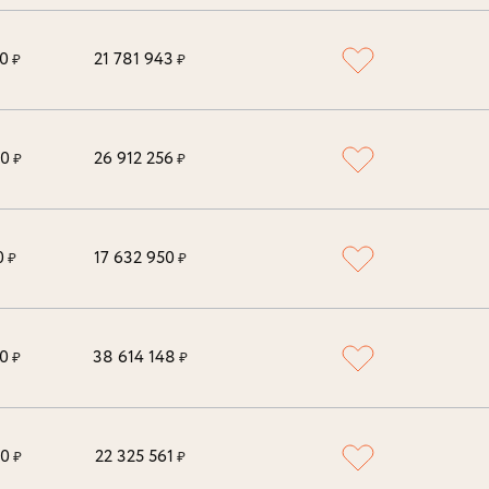
0
21 781 943
₽
₽
00
26 912 256
₽
₽
0
17 632 950
₽
₽
0
38 614 148
₽
₽
00
22 325 561
₽
₽