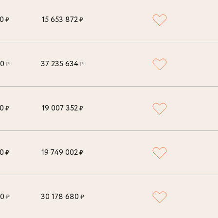
0
15 653 872
₽
₽
00
37 235 634
₽
₽
0
19 007 352
₽
₽
0
19 749 002
₽
₽
00
30 178 680
₽
₽