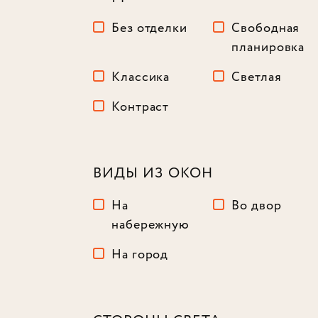
Без отделки
Свободная
планировка
Классика
Светлая
Контраст
ВИДЫ ИЗ ОКОН
На
Во двор
набережную
На город