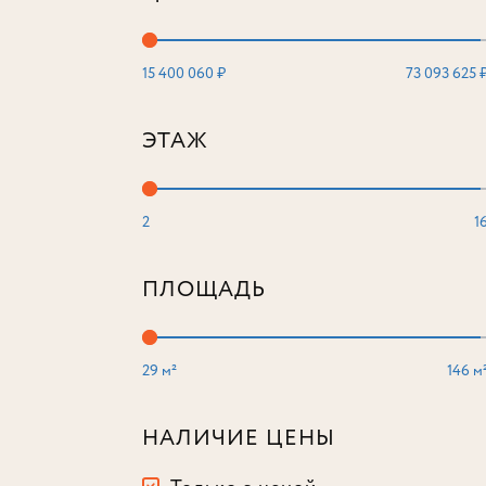
15 400 060 ₽
73 093 625 
ЭТАЖ
2
1
ПЛОЩАДЬ
29 м²
146 м
НАЛИЧИЕ ЦЕНЫ