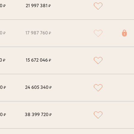
0
21 997 381
₽
₽
0
17 987 760
₽
₽
0
15 672 046
₽
₽
00
24 605 340
₽
₽
00
38 399 720
₽
₽