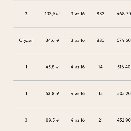
3
103,5
3 из 16
833
468 7
м²
Студия
34,6
3 из 16
835
574 60
м²
1
45,8
4 из 16
14
516 40
м²
1
53,8
4 из 16
15
505 20
м²
3
89,5
4 из 16
21
452 90
м²