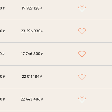
0
19 927 128
₽
₽
00
23 296 930
₽
₽
0
17 746 800
₽
₽
00
22 011 184
₽
₽
00
22 443 486
₽
₽