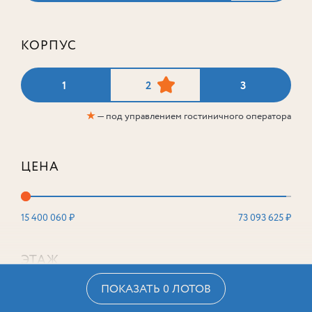
КОРПУС
1
2
3
★
— под управлением гостиничного оператора
ЦЕНА
15 400 060 ₽
73 093 625 ₽
ЭТАЖ
ПОКАЗАТЬ 0 ЛОТОВ
2
16