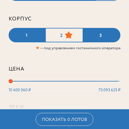
КОРПУС
1
2
3
★
— под управлением гостиничного оператора
ЦЕНА
15 400 060 ₽
73 093 625 ₽
ЭТАЖ
ПОКАЗАТЬ 0 ЛОТОВ
2
16