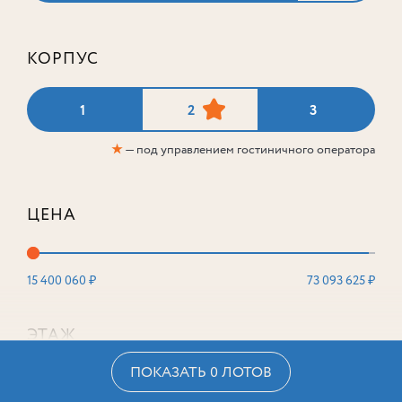
КОРПУС
1
2
3
★
— под управлением гостиничного оператора
ЦЕНА
15 400 060 ₽
73 093 625 ₽
ЭТАЖ
ПОКАЗАТЬ 0 ЛОТОВ
2
16