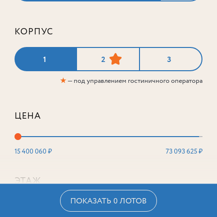
КОРПУС
1
2
3
★
— под управлением гостиничного оператора
ЦЕНА
15 400 060 ₽
73 093 625 ₽
ЭТАЖ
ПОКАЗАТЬ 0 ЛОТОВ
2
16