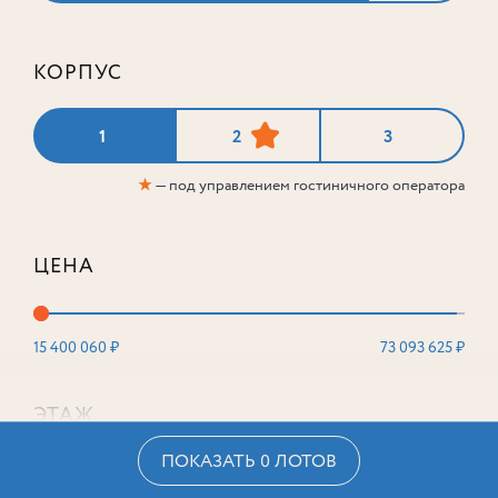
КОРПУС
1
2
3
★
— под управлением гостиничного оператора
ЦЕНА
15 400 060 ₽
73 093 625 ₽
ЭТАЖ
ПОКАЗАТЬ 0 ЛОТОВ
2
16