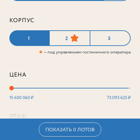
КОРПУС
1
2
3
★
— под управлением гостиничного оператора
ЦЕНА
15 400 060 ₽
73 093 625 ₽
ЭТАЖ
ПОКАЗАТЬ 0 ЛОТОВ
2
16