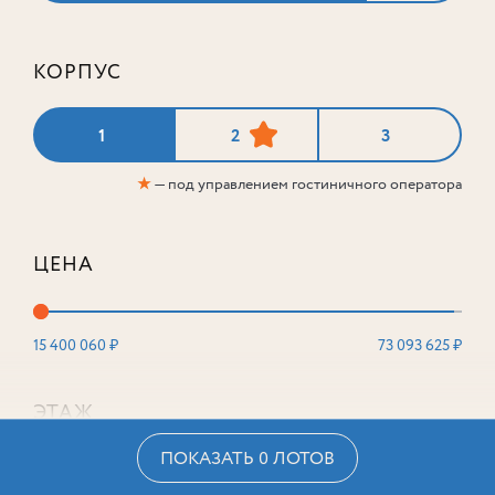
КОРПУС
1
2
3
★
— под управлением гостиничного оператора
ЦЕНА
15 400 060 ₽
73 093 625 ₽
ЭТАЖ
ПОКАЗАТЬ 0 ЛОТОВ
2
16