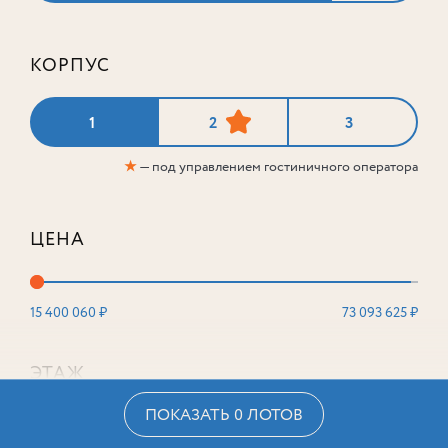
КОРПУС
1
2
3
★
— под управлением гостиничного оператора
ЦЕНА
15 400 060 ₽
73 093 625 ₽
ЭТАЖ
ПОКАЗАТЬ 0 ЛОТОВ
2
16