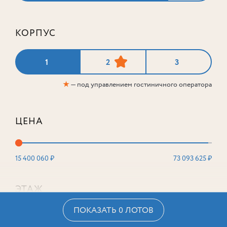
КОРПУС
1
2
3
★
— под управлением гостиничного оператора
ЦЕНА
15 400 060 ₽
73 093 625 ₽
ЭТАЖ
ПОКАЗАТЬ 0 ЛОТОВ
2
16