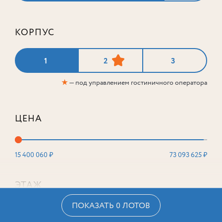
КОРПУС
1
2
3
★
— под управлением гостиничного оператора
ЦЕНА
15 400 060 ₽
73 093 625 ₽
ЭТАЖ
ПОКАЗАТЬ 0 ЛОТОВ
2
16