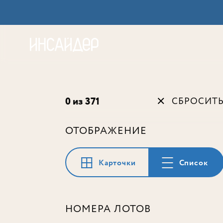
Акц
0 из 371
СБРОСИТ
ОТОБРАЖЕНИЕ
Карточки
Список
НОМЕРА ЛОТОВ