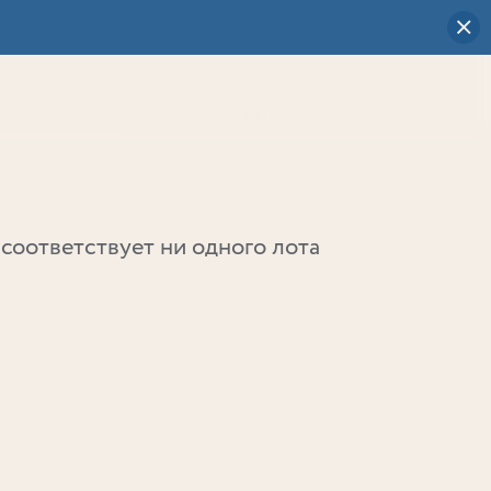
Визуальный
выбор
0
соответствует ни одного лота