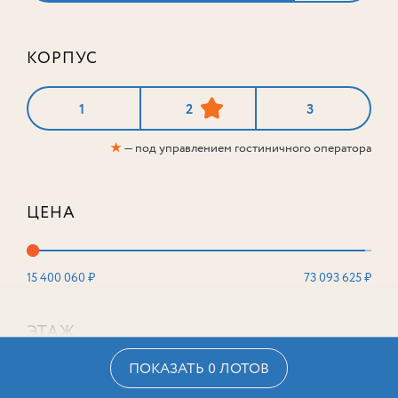
КОРПУС
1
2
3
★
— под управлением гостиничного оператора
ЦЕНА
15 400 060 ₽
73 093 625 ₽
ЭТАЖ
ПОКАЗАТЬ 0 ЛОТОВ
2
16