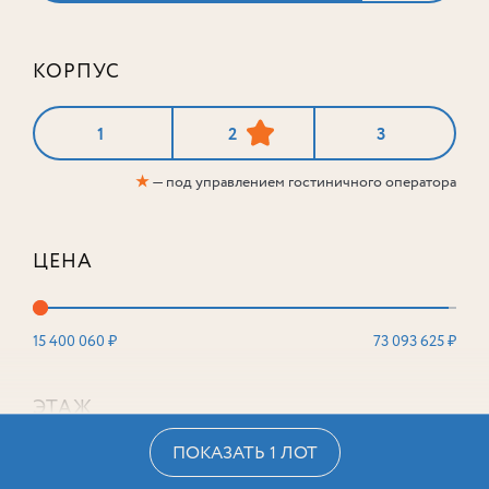
КОРПУС
1
2
3
★
— под управлением гостиничного оператора
ЦЕНА
15 400 060 ₽
73 093 625 ₽
ЭТАЖ
ПОКАЗАТЬ 1 ЛОТ
2
16