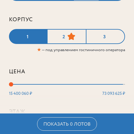
КОРПУС
1
2
3
★
— под управлением гостиничного оператора
ЦЕНА
15 400 060 ₽
73 093 625 ₽
ЭТАЖ
ПОКАЗАТЬ 0 ЛОТОВ
2
16