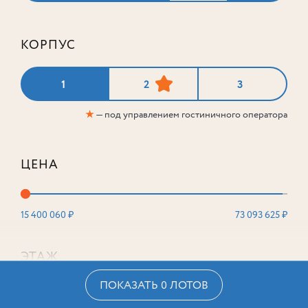
КОРПУС
1
2
3
★
— под управлением гостиничного оператора
ЦЕНА
15 400 060 ₽
73 093 625 ₽
ЭТАЖ
ПОКАЗАТЬ 0 ЛОТОВ
2
16