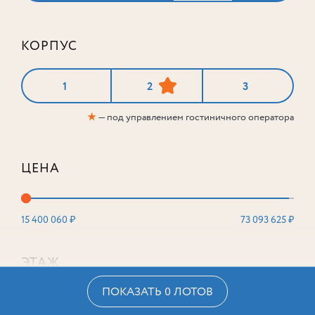
КОРПУС
1
2
3
★
— под управлением гостиничного оператора
ЦЕНА
15 400 060 ₽
73 093 625 ₽
ЭТАЖ
ПОКАЗАТЬ 0 ЛОТОВ
2
16