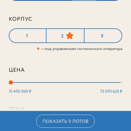
КОРПУС
1
2
3
★
— под управлением гостиничного оператора
ЦЕНА
15 400 060 ₽
73 093 625 ₽
ЭТАЖ
ПОКАЗАТЬ 0 ЛОТОВ
2
16