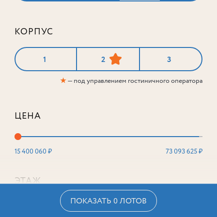
КОРПУС
1
2
3
★
— под управлением гостиничного оператора
ЦЕНА
15 400 060 ₽
73 093 625 ₽
ЭТАЖ
ПОКАЗАТЬ 0 ЛОТОВ
2
16