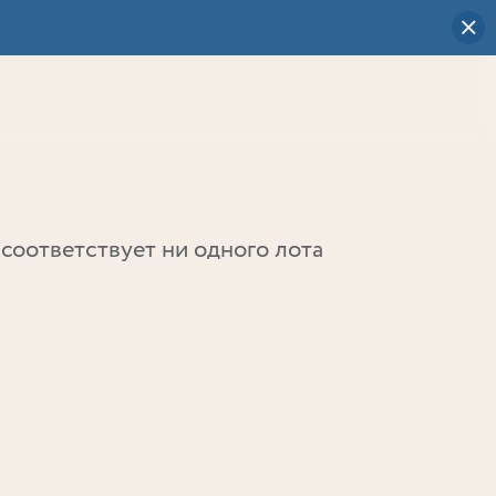
Визуальный
выбор
0
соответствует ни одного лота