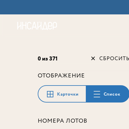
Акц
0 из 371
СБРОСИТ
ОТОБРАЖЕНИЕ
Карточки
Список
НОМЕРА ЛОТОВ