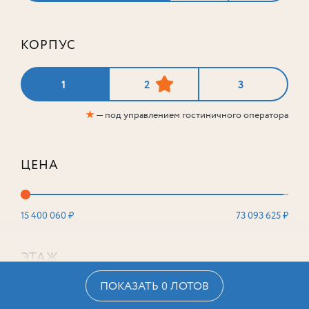
КОРПУС
1
2
3
★
— под управлением гостиничного оператора
ЦЕНА
15 400 060 ₽
73 093 625 ₽
ЭТАЖ
ПОКАЗАТЬ 0 ЛОТОВ
2
16