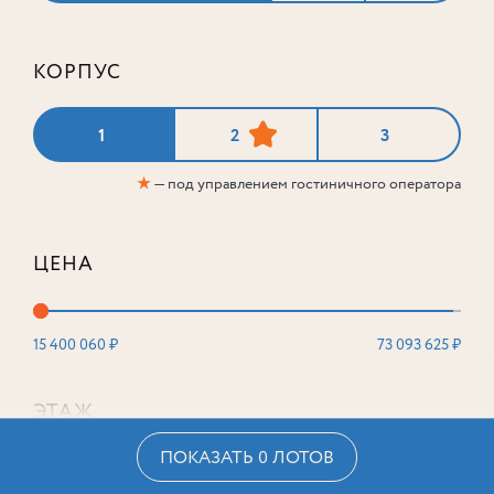
КОРПУС
1
2
3
★
— под управлением гостиничного оператора
ЦЕНА
15 400 060 ₽
73 093 625 ₽
ЭТАЖ
ПОКАЗАТЬ 0 ЛОТОВ
2
16