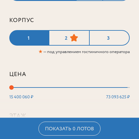
КОРПУС
1
2
3
★
— под управлением гостиничного оператора
ЦЕНА
15 400 060 ₽
73 093 625 ₽
ЭТАЖ
ПОКАЗАТЬ 0 ЛОТОВ
2
16