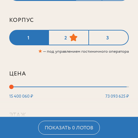
КОРПУС
1
2
3
★
— под управлением гостиничного оператора
ЦЕНА
15 400 060 ₽
73 093 625 ₽
ЭТАЖ
ПОКАЗАТЬ 0 ЛОТОВ
2
16